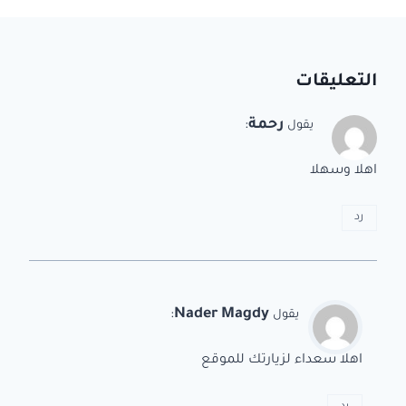
التعليقات
رحمة
:
يقول
اهلا وسهلا
رد
:
Nader Magdy
يقول
اهلا سعداء لزيارتك للموقع