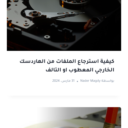
كيفية استرجاع الملفات من الهاردسك
الخارجي المعطوب او التالف
بواسطة
Nader Magdy
31 مارس، 2024