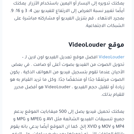
يمكنك تدويره إلى اليسار أو اليمين باستخدام الأزرار. يمكنك
أيضًا تغيير نسبة العرض إلى الارتفاع للفيديو بين 4: 3 و 16: 9.
بمجرد الانتهاء ، قم بتنزيل الفيديو أو مشاركته مباشرة على
الشبكات الاجتماعية.
موقع VideoLouder
VideoLouder
افضل موقع تعديل الفيديو اون لاين لـ –
تحويل الصوت من الفيديو بصوت أعلى أو صامت . في بعض
الأحيان عندما تقوم بتسجيل فيديو من الهواتف الذكية ، يكون
الصوت مرتفعًا جدًا أو منخفضًا جدًا. وكل ما تريد القيام به هو
زيادة أو تقليل حجم الفيديو ، VideoLouder هو أفضل محرر
للقيام بذلك.
يمكنك تحميل فيديو يصل إلى 500 ميغابايت الموقع يدعم
جميع تنسيقات الفيديو الشائعة مثل AVI و MPEG و MPG و
MP4 و MOV و XVID إلخ. كما ان الموقع أيضًا يدعي بانه يقوم