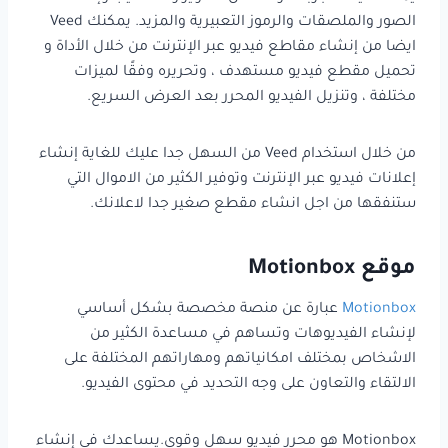
الصور والملصقات والرموز التعبيرية والمزيد. يمكنك Veed
ايضا من إنشاء مقاطع فيديو عبر الإنترنت من خلال الأداة و
تحميل مقطع فيديو مستهدف ، وتحريره وفقًا لميزات
مختلفة ، وتنزيل الفيديو المحرر بعد العرض السريع.
من خلال استخدام Veed من السهل جدا عليك للغاية إنشاء
إعلانات فيديو عبر الإنترنت وتوفير الكثير من الاموال التي
ستنفقها من اجل انشاء مقطع صغير جدا لاعلانك.
موقع Motionbox
Motionbox
عبارة عن منصة مخصصة بشكل أساسي
لإنشاء الفيديوهات وتساهم في مساعدة الكثير من
الاشخاص بمختلف امكانياتهم ومهاراتهم المختلفة على
الالتقاء والتعاون على وجه التحديد في محتوى الفيديو.
Motionbox هو محرر فيديو سهل وقوي.يساعدك في إنشاء