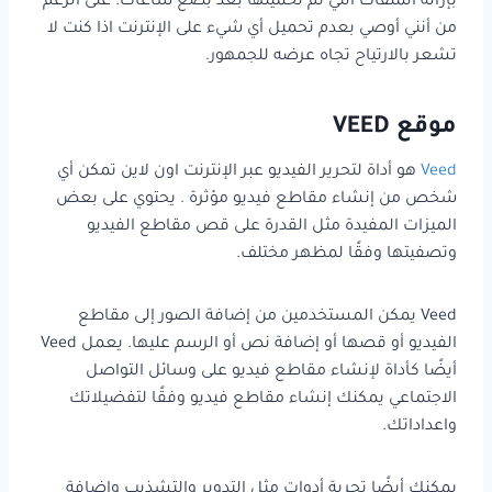
بإزالة الملفات التي تم تحميلها بعد بضع ساعات. على الرغم
من أنني أوصي بعدم تحميل أي شيء على الإنترنت اذا كنت لا
تشعر بالارتياح تجاه عرضه للجمهور.
موقع VEED
Veed
هو أداة لتحرير الفيديو عبر الإنترنت اون لاين تمكن أي
شخص من إنشاء مقاطع فيديو مؤثرة . يحتوي على بعض
الميزات المفيدة مثل القدرة على قص مقاطع الفيديو
وتصفيتها وفقًا لمظهر مختلف.
Veed يمكن المستخدمين من إضافة الصور إلى مقاطع
الفيديو أو قصها أو إضافة نص أو الرسم عليها. يعمل Veed
أيضًا كأداة لإنشاء مقاطع فيديو على وسائل التواصل
الاجتماعي يمكنك إنشاء مقاطع فيديو وفقًا لتفضيلاتك
واعداداتك.
يمكنك أيضًا تجربة أدوات مثل التدوير والتشذيب وإضافة