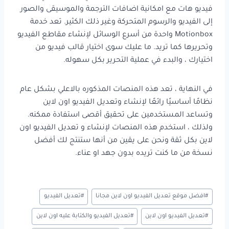
فيديو هات مع امكانية اضافات الترجمة والموسيقى والصور
إلى الفيديو والرسوم المتحركة وغير ذلك الكثير. تعد خدمة
Motionbox واحدة من أسرع الوسائل لإنشاء مقاطع الفيديو
وتحريرها كما تريد. ما عليك سوى اختيار قالب فيديو من
اختيارك ، والبدء في عملية التحرير بكل سهوله.
في النهاية ، تعد هذه المنصات المذكوره بالاعلي بشكل عام
نظامًا أساسيًا رائعًا لإنشاء وتعديل الفيديو اون لاين
وتساعد المستخدمين على تحقيق أقصى استفادة ممكنه.
ولذلك ، استخدم هذه المنصات لإنشاء و تعديل الفيديو اون
لاين بكل ثقة ونحن على يقين من أنها ستنتج لك أفضل
نسخة من ما كنت تريده بدون جهد او عناء.
وسوم
#
افضل موقع تعديل الفيديو اون لاين مجانا
#
تعديل الفيديو
المقال:
#
تعديل الفيديو اون لاين
#
تعديل الفيديو والكتابة عليه اون لاين