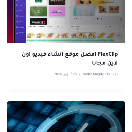
FlexClip افضل موقع انشاء فيديو اون
لاين مجانا
بواسطة
Nader Magdy
25 أكتوبر، 2024