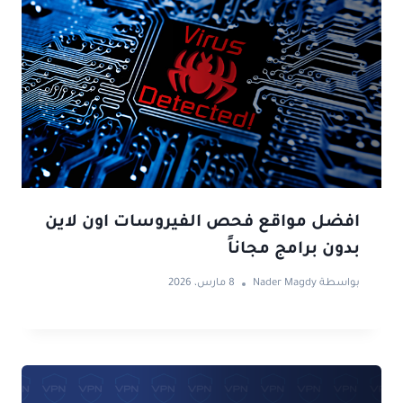
افضل مواقع فحص الفيروسات اون لاين
بدون برامج مجاناً
بواسطة
Nader Magdy
8 مارس، 2026