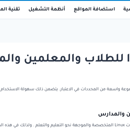
ية
استضافة المواقع
أنظمة التشغيل
تقنية ال
 linux للطلاب ، يتم أخذ مجموعة واسعة من المحددات في الاعتبار. يتضمن ذلك سهولة ال