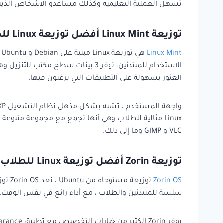
تسهل العملية التعليميه وكذلك مساعدو الاشخاص الذي
توزيعة Linux Mint أفضل توزيعة Linux للطلاب
Linux Mint
العثور بسهولة على التطبيقات التي يرغبون فيها.
VLC و GIMP وما إلى ذلك.
توزيعة Zorin أفضل توزيعة Linux للطلاب
Zorin OS
توزيعة مستوحاه من Ubuntu ، نعد Zorin OS توزيعة Linux مثالية ومن أفضل توزيعات linux للطلاب . إنه
سلسة للمبتدئين والطلاب ، مع أداء رائع في نفس الوقت. تمامًا مثل Linux ، يوفر Zorin واجهة مستخدم سهلة الاستخدام تشبه تلك