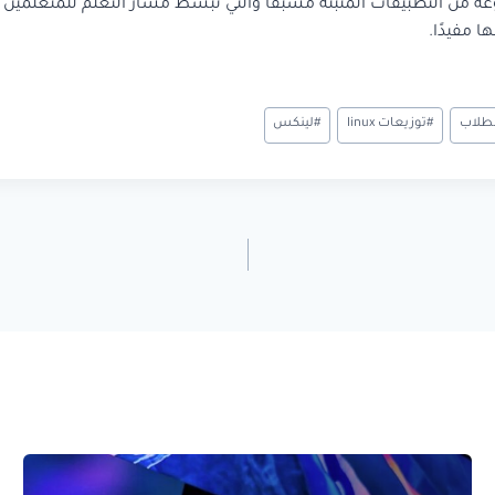
 التطبيقات المثبتة مسبقًا والتي تبسط مسار التعلم للمتعلمين أو ال
#
توزيعات linux
#
لينكس