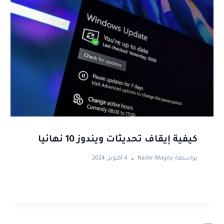
كيفية إيقاف تحديثات ويندوز 10 نهائيا
بواسطة
Nader Magdy
4 أكتوبر، 2024