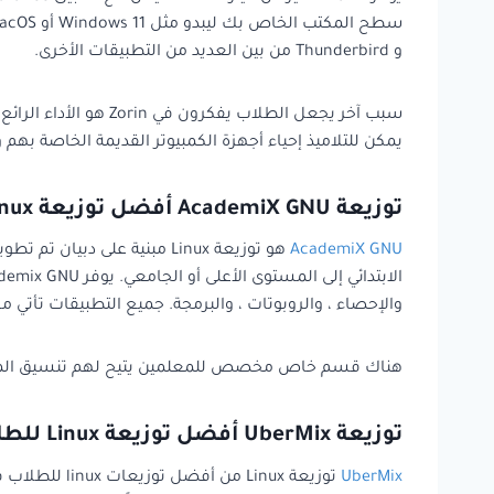
و Thunderbird من بين العديد من التطبيقات الأخرى.
يمكن للتلاميذ إحياء أجهزة الكمبيوتر القديمة الخاصة بهم وتوف
توزيعة AcademiX GNU أفضل توزيعة Linux للطلاب
AcademiX GNU
والإحصاء ، والروبوتات ، والبرمجة. جميع التطبيقات تأتي م
هناك قسم خاص مخصص للمعلمين يتيح لهم تنسيق المقالات للطل
توزيعة UberMix أفضل توزيعة Linux للطلاب
UberMix