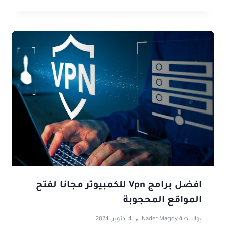
افضل برامج Vpn للكمبيوتر مجانا لفتح
المواقع المحجوبة
بواسطة
Nader Magdy
4 أكتوبر، 2024