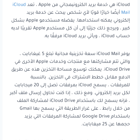
iCloud هي خدمة بريد الكترونيمجاني من Apple ، تعد
iCloud
Mail
أيضًا خيارًا قويًا لأي شخص يبحث عن خدمة بريد
إلكتروني يمكنه استخدامها. يفضله مستخدمو Apple بشكل
كبير ، ويرجع ذلك جزئيًا إلى أن كل مستخدم Apple تقريبًا لديه
حساب iCloud ، ويأتي بريد iCloud مرفقًا به.
يوفر iCloud Mail سعة تخزينية مجانية تبلغ 5 غيغابايت ،
والتي تتم مشاركتها مع منتجات وخدمات Apple الأخرى في
iCloud Drive. يمكنك توسيع مساحة التخزين هذه عن طريق
الدفع مقابل خطط الاشتراك في التخزين. بالنسبة
للمرفقات ، يسمح iCloud بمرفقات تصل إلى 20 ميجابايت
لكل بريد إلكتروني. ومع ذلك ، إذا كنت تحاول إرسال ملف أكبر
، فإنه يسمح لك باستخدام iCloud Drive لمشاركة الملف
من خلال رابط ، على غرار الطريقة التي يسمح بها Gmail
باستخدام Google Drive لمشاركة المرفقات التي يزيد
حجمها عن 25 ميغابايت.