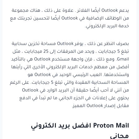
يدعم Outlook أيضًا الفلاتر . علاوة على ذلك ، هناك مجموعة
من الوظائف الإضافية في Outlook أيضًا لتحسين تجربتك مع
خدمة البريد الإلكتروني.
بصرف النظر عن ذلك ، يوفر Outlook مساحة تخزين سحابية
تبلغ 5 جيجابايت ، ويحد من المرفقات إلى 25 ميجابايت ، مثل
Gmail. ومع ذلك ، فإن واجهة مستخدم Outlook هي بالتأكيد
أفضل من معظم خدمات البريد الإلكتروني الأخرى التي رأيتها
واستخدمتها. العيب الرئيسي الوحيد في Outlook هو
المساحة السحابية المقيدة والتي تبلغ 5 جيجابايت. على الرغم
من أنني لا أحب أيضًا حقيقة أن البريد الوارد في Outlook
يحتوي على إعلانات في الجزء الجانبي ما لم تبدأ في الدفع
مقابل إصدار Outlook المميز.
Proton Mail افضل بريد الكتروني
مجاني