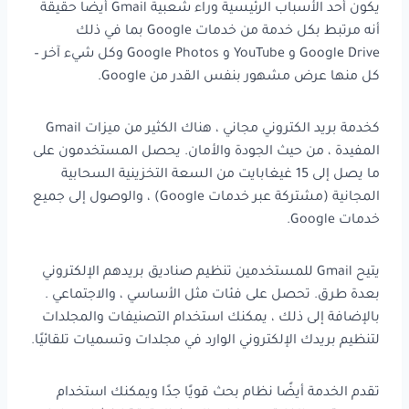
يكون أحد الأسباب الرئيسية وراء شعبية Gmail أيضًا حقيقة
أنه مرتبط بكل خدمة من خدمات Google بما في ذلك
Google Drive و YouTube و Google Photos وكل شيء آخر –
كل منها عرض مشهور بنفس القدر من Google.
كخدمة بريد الكتروني مجاني ، هناك الكثير من ميزات Gmail
المفيدة ، من حيث الجودة والأمان. يحصل المستخدمون على
ما يصل إلى 15 غيغابايت من السعة التخزينية السحابية
المجانية (مشتركة عبر خدمات Google) ، والوصول إلى جميع
خدمات Google.
يتيح Gmail للمستخدمين تنظيم صناديق بريدهم الإلكتروني
بعدة طرق. تحصل على فئات مثل الأساسي ، والاجتماعي .
بالإضافة إلى ذلك ، يمكنك استخدام التصنيفات والمجلدات
لتنظيم بريدك الإلكتروني الوارد في مجلدات وتسميات تلقائيًا.
تقدم الخدمة أيضًا نظام بحث قويًا جدًا ويمكنك استخدام