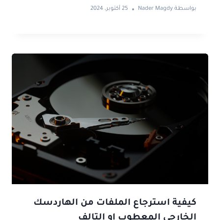
بواسطة
Nader Magdy
25 أكتوبر، 2024
كيفية استرجاع الملفات من الهاردسك
الخارجي المعطوب او التالف