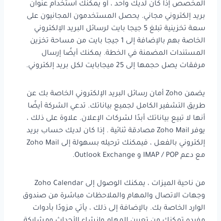
المخصص إذا كان لديك واحد ، أو يمكنك استخدام عنوان
بريد إلكتروني مجاني. يحصل المستخدمون المجانيون على
سعة تخزينية تبلغ 5 جيجا بايت لرسائل البريد الإلكتروني
الخاصة بهم بالإضافة إلى 1 جيجا بايت من مساحة تخزين
المستندات المضمنة في الخطة. يمكنك أيضًا إرسال
مرفقات يصل حجمها إلى 25 ميجابايت لكل بريد إلكتروني.
يضمن Zoho أمان رسائل البريد الإلكتروني الخاصة بك عن
طريق التشفير الكامل لجميع بياناتك. تدعي الشركة أيضًا
أنها لا تبيع بياناتك أبدًا لشركات الإعلان. علاوة على ذلك ،
يوفر Zoho Mail مصادقة ثنائية . إذا كان لديك حساب بريد
إلكتروني بالفعل ، فيمكنك ترحيله بسهولة إلى Zoho Mail
مع دعم IMAP / POP و Outlook Exchange.
من ناحية الميزات ، يمكنك الوصول إلى Zoho Calendar
وجهات الاتصال والمهام والملاحظات مباشرة من صندوق
الوارد الخاصة بك. بالإضافة إلى ذلك ، يأتي مزودًا بأدوات