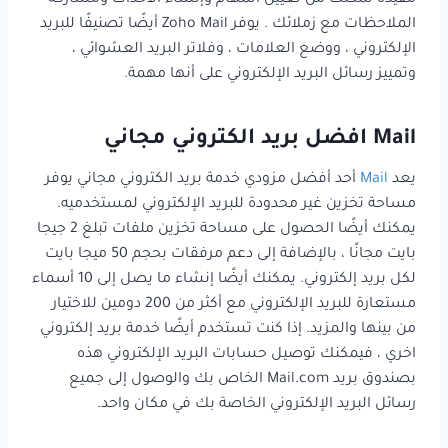
مفيده تمكنك من تعيين المهام وإنشاء الأحداث ومشاركة
الملاحظات مع زملائك . يوفر Zoho Mail أيضًا تصنيفًا للبريد
الإلكتروني ، ووضع العلامات ، وفلاتر البريد العشوائي ،
وتمييز رسائل البريد الإلكتروني على أنها مهمة.
Mail افضل بريد الكتروني مجاني
يعد
Mail
أحد أفضل مزودي خدمة بريد الكتروني مجاني يوفر
مساحة تخزين غير محدودة للبريد الإلكتروني لمستخدميه.
يمكنك أيضًا الحصول على مساحة تخزين ملفات تبلغ 2 جيجا
بايت مجانًا ، بالإضافة إلى دعم مرفقات بحجم 50 ميجا بايت
لكل بريد إلكتروني. يمكنك أيضًا إنشاء ما يصل إلى 10 أسماء
مستعارة للبريد الإلكتروني مع أكثر من 200 دومين للاختيار
من بينها والمزيد. إذا كنت تستخدم أيضًا خدمة بريد إلكتروني
اخري ، فيمكنك توصيل حسابات البريد الإلكتروني هذه
بصندوق بريد Mail.com الخاص بك والوصول إلى جميع
رسائل البريد الإلكتروني الخاصة بك في مكان واحد.