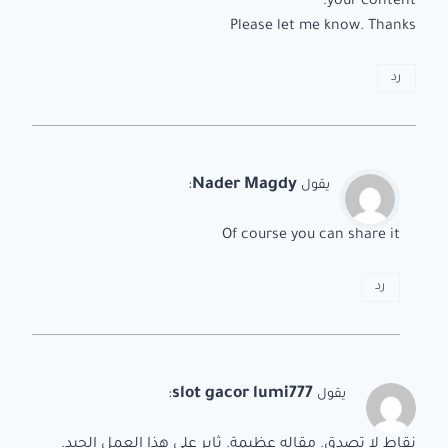
your content.
Please let me know. Thanks
رد
:
Nader Magdy
يقول
Of course you can share it
رد
:
slot gacor lumi777
يقول
نقاط لا تصدق. مقاله عظيمة. ثابر على هذا العمل الجيد.