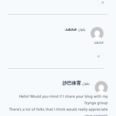
رد
محمد
:
يقول
محمد
رد
:
沙巴体育
يقول
Hello! Would you mind if I share your blog with my
zynga group?
There’s a lot of folks that I think would really appreciate