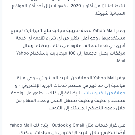
نشط اعتبارًا من أكتوبر 2020. ، فهو لا يزال أحد أكثر المواقع
المجانية شيوعًا.
يقدم Yahoo Mail سعة تخزينية مجانية تبلغ 1 تيرابايت لجميع
مستخدميها ، وهو أعلى بكثير من أي شيء تقدمه أي خدمة
أخرى في هذه المقاله . علاوة على ذلك ، يمكنك إرسال
مرفقات يصل حجمها إلى 100 ميجابايت باستخدام Yahoo
Mail.
يوفر Yahoo Mail الحماية من البريد العشوائي – وهي ميزة
قياسية إلى حد كبير في معظم خدمات البريد الإلكتروني – و
حماية من الفيروسات
. بالإضافة إلى ذلك ، يحتوي على واجهة
مستخدم لطيفة ونظيفة تسهل التنقل وتعدد المهام من
خلال دعمه للتصفح المستند إلى التبويب.
على غرار خدمات مثل Gmail و Outlook ، يتيح لك Yahoo Mail
أيضًا تنظيم رسائل البريد الإلكتروني في مجلدات. يمكنك