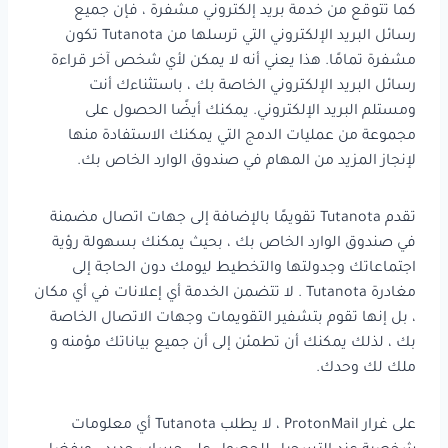
كما تتوقع من خدمة بريد إلكتروني مشفرة ، فإن جميع
رسائل البريد الإلكتروني التي ترسلها من Tutanota تكون
مشفرة تمامًا. هذا يعني أنه لا يمكن لأي شخص آخر قراءة
رسائل البريد الإلكتروني الخاصة بك ، باستثناءك أنت
ومستلم البريد الإلكتروني. يمكنك أيضًا الحصول على
مجموعة من عمليات الدمج التي يمكنك الاستفادة منها
لإنجاز المزيد من المهام في صندوق الوارد الخاص بك.
تقدم Tutanota تقويمًا بالإضافة إلى جهات اتصال مضمنة
في صندوق الوارد الخاص بك ، بحيث يمكنك بسهولة رؤية
اجتماعاتك وجدولتها والتخطيط ليومك دون الحاجة إلى
مغادرة Tutanota . لا تتضمن الخدمة أي إعلانات في أي مكان
، بل إنها تقوم بتشفير التقويمات وجهات الاتصال الخاصة
بك ، لذلك يمكنك أن تطمئن إلى أن جميع بياناتك مؤمنه و
ملك لك وحدك.
على غرار ProtonMail ، لا يطلب Tutanota أي معلومات