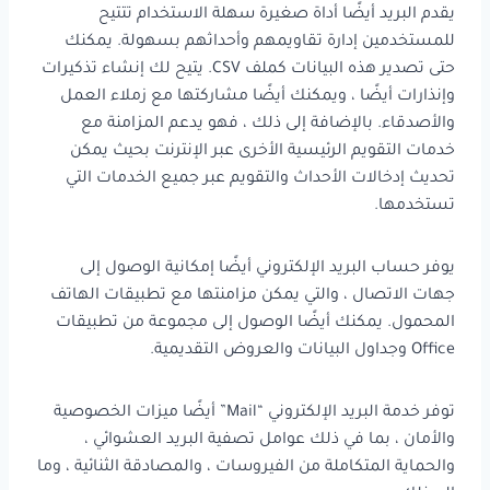
يقدم البريد أيضًا أداة صغيرة سهلة الاستخدام تتتيح
للمستخدمين إدارة تقاويمهم وأحداثهم بسهولة. يمكنك
حتى تصدير هذه البيانات كملف CSV. يتيح لك إنشاء تذكيرات
وإنذارات أيضًا ، ويمكنك أيضًا مشاركتها مع زملاء العمل
والأصدقاء. بالإضافة إلى ذلك ، فهو يدعم المزامنة مع
خدمات التقويم الرئيسية الأخرى عبر الإنترنت بحيث يمكن
تحديث إدخالات الأحداث والتقويم عبر جميع الخدمات التي
تستخدمها.
يوفر حساب البريد الإلكتروني أيضًا إمكانية الوصول إلى
جهات الاتصال ، والتي يمكن مزامنتها مع تطبيقات الهاتف
المحمول. يمكنك أيضًا الوصول إلى مجموعة من تطبيقات
Office وجداول البيانات والعروض التقديمية.
توفر خدمة البريد الإلكتروني “Mail” أيضًا ميزات الخصوصية
والأمان ، بما في ذلك عوامل تصفية البريد العشوائي ،
والحماية المتكاملة من الفيروسات ، والمصادقة الثنائية ، وما