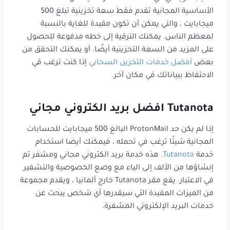
الأساسية المجانية تقدم فقط سعة تخزينية تبلغ 500
ميجابايت ، والتي يمكن أن تكون مقيدة للغاية بالنسبة
لمعظم الناس. يمكنك الترقية إلى خطه مدفوعة للحصول
على المزيد من السعة التخزينية أيضًا. أو يمكنك التحقق من
بعض
أفضل خدمات التخزين السحابي
إذا كنت ترغب في
الاحتفاظ ببياناتك في مكان آخر.
Tutanota افضل بريد الكتروني مجاني
إذا لم يكن حد ProtonMail البالغ 500 ميجابايت للحسابات
المجانية شيئًا ترغب في تحمله ، فيمكنك أيضا استخدام
خدمة
Tutanota
. هذه خدمة بريد الكتروني مجاني ومشفر تم
إنشاؤها من الألف إلى الياء مع وضع الخصوصية والتشفير
في الاعتبار. يقع مقر Tutanota خارج ألمانيا ، ويقدم مجموعة
من الميزات المفيدة التي سيقدرها أي شخص يبحث عن
خدمات البريد الإلكتروني المشفرة.