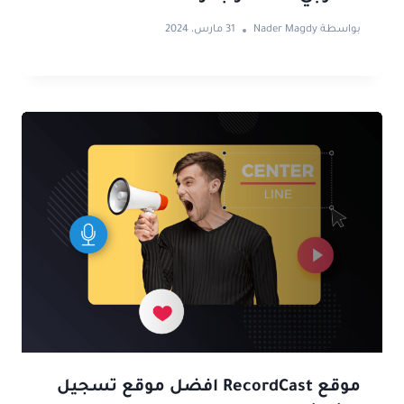
بواسطة
Nader Magdy
31 مارس، 2024
موقع RecordCast افضل موقع تسجيل