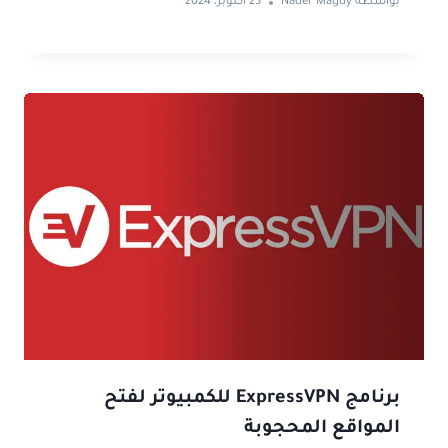
بواسطة
Nader Magdy
23 أكتوبر، 2024
برنامج ExpressVPN للكمبيوتر لفتح
المواقع المحجوبة