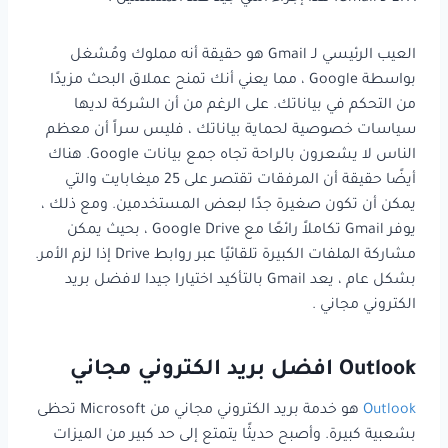
العيب الرئيسي لـ Gmail هو حقيقة أنه مملوك ومُشغل
بواسطة Google ، مما يعني أنك تمنح عملاق البحث مزيدًا
من التحكم في بياناتك. على الرغم من أن الشركة لديها
سياسات خصوصية لحماية بياناتك ، فليس سراً أن معظم
الناس لا يشعرون بالراحة تجاه جمع بيانات Google. هناك
أيضًا حقيقة أن المرفقات تقتصر على 25 ميغابايت والتي
يمكن أن تكون صغيرة جدًا لبعض المستخدمين. ومع ذلك ،
يوفر Gmail تكاملاً رائعًا مع Google Drive ، بحيث يمكن
مشاركة الملفات الكبيرة تلقائيًا عبر روابط Drive إذا لزم الأمر.
بشكل عام ، يعد Gmail بالتأكيد اختيارا جيدا لافضل بريد
الكتروني مجاني .
Outlook افضل بريد الكتروني مجاني
Outlook
هو خدمة بريد الكتروني مجاني من Microsoft تحظى
بشعبية كبيرة. وأصبح حديثًا يتمتع إلى حد كبير من الميزات