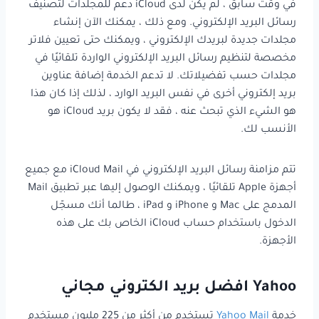
في وقت سابق ، لم يكن لدى iCloud دعم للمجلدات لتصنيف
رسائل البريد الإلكتروني. ومع ذلك ، يمكنك الآن إنشاء
مجلدات جديدة لبريدك الإلكتروني ، ويمكنك حتى تعيين فلاتر
مخصصة لتنظيم رسائل البريد الإلكتروني الواردة تلقائيًا في
مجلدات حسب تفضيلاتك. لا تدعم الخدمة إضافة عناوين
بريد إلكتروني أخرى في نفس البريد الوارد ، لذلك إذا كان هذا
هو الشيء الذي تبحث عنه ، فقد لا يكون بريد iCloud هو
الأنسب لك.
تتم مزامنة رسائل البريد الإلكتروني في iCloud Mail مع جميع
أجهزة Apple تلقائيًا ، ويمكنك الوصول إليها عبر تطبيق Mail
المدمج على Mac و iPhone و iPad ، طالما أنك مسجّل
الدخول باستخدام حساب iCloud الخاص بك على هذه
الأجهزة.
Yahoo افضل بريد الكتروني مجاني
خدمة
Yahoo Mail
تستخدم من أكثر من 225 مليون مستخدم