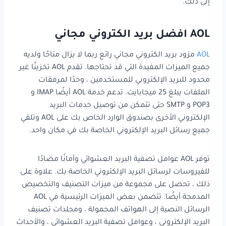
إلى ذلك.
AOL افضل بريد الكتروني مجاني
AOL
مزود بريد الكتروني مجاني رائع ربما لا يزال متاحًا ولديه
جميع الميزات المفيدة التي قد تحتاجها. تقدم AOL تخزينًا غير
محدود للبريد الإلكتروني للمستخدمين ، وحدًا لمرفقات
الملفات يبلغ 25 ميجابايت. تدعم خدمة AOL أيضًا IMAP و
POP3 و SMTP حتى تتمكن من توصيل خدمات البريد
الإلكتروني الأخرى بصندوق الوارد الخاص بك على AOL وتلقي
جميع رسائل البريد الإلكتروني الخاصة بك في مكان واحد.
توفر AOL عوامل تصفية البريد العشوائي وأمانًا مضادًا
للفيروسات لرسائل البريد الإلكتروني الخاصة بك. علاوة على
ذلك ، تحصل على مجموعة من ميزات التصنيف والتخصيص
المدمجة أيضًا. تتضمن بعض الميزات الرئيسية في AOL
الرسائل النصية إلى الهواتف المحمولة ، ومجلدات تصنيف
البريد الإلكتروني ، وعوامل تصفية البريد العشوائي ، والأحداث