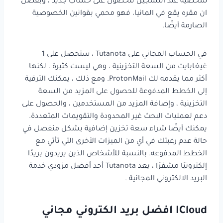
شخصية عند التسجيل للحصول على حساب جديد ، وبفضل
ان مقره يقع في المانيا، فهو محمي بقوانين الخصوصية
الصارمة أيضًا.
في الحساب المجاني على Tutanota ، ستحصل على 1
غيغابايت من السعة التخزينية ، وهي ليست كثيرة ، لكنها
أكثر مما يقدمه لك ProtonMail. ومع ذلك ، يمكنك الترقية
إلى الخطط المدفوعة للحصول على المزيد من السعة
التخزينية ، وإضافة المزيد من المستخدمين ، والحصول على
دعم لعمليات البحث غير المحدودة والتقويمات المتعددة.
يمكنك أيضًا شراء سعة تخزين إضافية بشكل منفصل في
حالة عدم رغبتك في أي من الميزات الأخرى التي تأتي مع
الخطط المدفوعه. بالنسبة للأشخاص الذين يريدون بريدًا
إلكترونيًا مشفرًا ، يعد Tutanota أحد أفضل مزودي خدمة
البريد الالكتروني المجانية .
ICloud افضل بريد الكتروني مجاني