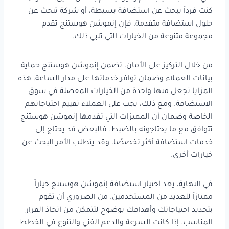
كنت فرداً يبحث عن استضافة بسيطة، أو شركة تبحث عن
حلول استضافة متقدمة، فإن إنموشن هوستنج تقدم
مجموعة متنوعة من الخيارات التي تلبي ذلك.
من خلال التركيز على الأمان، تضمن إنموشن هوستنج حماية
بيانات العملاء وضمان توافر خدماتها على مدار الساعة. هذه
المزايا تجعل منها واحدة من الخيارات المفضلة في سوق
الاستضافة. ومع ذلك، يجب على العملاء تقييم احتياجاتهم
الخاصة وضمان أن المميزات التي تقدمها إنموشن هوستنج
تتوافق مع ما يحتاجونه بالضبط. فالبعض قد يحتاج إلى
خدمات استضافة أكثر تخصصًا، وقد يتطلب الأمر البحث عن
خيارات أخرى.
في النهاية، يعد اختيار استضافة إنموشن هوستنج خياراً
ممتازاً للعديد من المستخدمين. من الضروري أن تقوم
بتحديد احتياجاتك وأهدافك بوضوح لتتمكن من اتخاذ القرار
المناسب. إذا كانت السرعة والدعم الفني والتنوع في الخطط