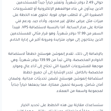
حوالي 2.49 دولار شهرياً، وتعتبر خياراً جيداً للمستخدمين
الذين يبدأون في بناء مواقعهم الإلكترونية أو للمشروعات
الصغيرة التي لا تتطلب موارد قوية. تحتوي هذه الخطة على
ميزات مثل عرض نطاق غير محدود، وأداء جيد، ودعم فني
متاحة على مدار الساعة. أما بالنسبة لاستضافة VPS، فيبدأ
السعر من 17.99 دولار شهرياً، وهو قرار مثالي للمستخدمين
الذين يحتاجون إلى موارد متزايدة ومرونة أكبر في إدارة الخادم.
بالإضافة إلى ذلك، تقدم إنموشن هوستنج خططاً لاستضافة
الخوادم المخصصة، والتي تبدأ من 139.99 دولار شهرياً، وهي
موجهة للمشروعات الكبيرة التي تحتاج إلى أداء عالٍ وموارد
مخصصة بالكامل. تجدر الإشارة إلى أن جميع خطط
استضافة إنموشن هوستنج تضمن تحديثات مجانية، وضمان
أمان شامل، وسرعة تحميل ممتازة، مما يجعلها خياراً جذاباً
لمجموعة واسعة من العملاء.
ستساعدك مقارنة بين هذه الخطط على تحديد الخيار