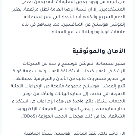
على الرغم من وجود بعض التعليقات النقدية من بعض
المستخدمين، إلا أن نسبة الرضا العامة تظل مرتفعة. يعتبر
الدعم السريع والكفء أحد الأبعاد التي تميز استضافة
إنموشن هوستنج عن المنافسين، مما يساهم في بناء
علاقات قوية وطويلة الأمد مع العملاء.
الأمان والموثوقية
تعتبر استضافة إنموشن هوستنج واحدة من الشركات
الرائدة في توفير خدمات استضافة الويب، ولها سمعة قوية
في تقديم مستويات عالية من الأمان والموثوقية لعملائها.
تتبع إنموشن هوستنج مجموعة متنوعة من الإجراءات الأمنية
الدقيقة التي تهدف إلى حماية البيانات والتأكد من توفر
الخدمات بشكل دائم. واحدة من هذه الإجراءات هي استخدام
جدار حماية متقدم يحمي الخوادم من الهجمات الإلكترونية
الشائعة، بما في ذلك هجمات الحجب الموزعة (DDoS).
إلى جانب ذلك، تنفذ إنموشن هوستنج نسخًا احتياطية