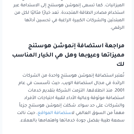
الميزانيات. كما تسعى إنموشن هوستنج إلى الاستدامة عبر
استخدام مصادر الطاقة المتجددة. تعد خيارًا مثاليًا لكل من
المبتدئين والشركات الكبيرة الراغبة في تحسين أدائها
الرقمي.
مراجعة استضافة إنموشن هوستنج
مميزاتها وعيوبها وهل هي الخيار المناسب
لك
تُعتبر استضافة إنموشن هوستنج واحدة من الشركات
الرائدة في مجال استضافة الويب، حيث تأسست في عام
2001. منذ انطلاقها، التزمت الشركة بتقديم خدمات
استضافة موثوقة وعالية الأداء لتلبية احتياجات الأفراد
والشركات على حد سواء. شكلت إنموشن هوستنج جزءاً
مهماً من السوق العالمي ل
استضافة المواقع
، حيث نالت
سمعة طيبة بفضل جودة خدماتها واهتمامها بالعملاء.