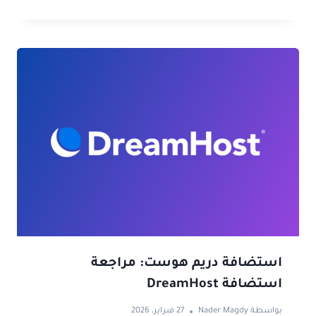
استضافة دريم هوست: مراجعة
استضافة DreamHost
بواسطة
Nader Magdy
27 فبراير، 2026