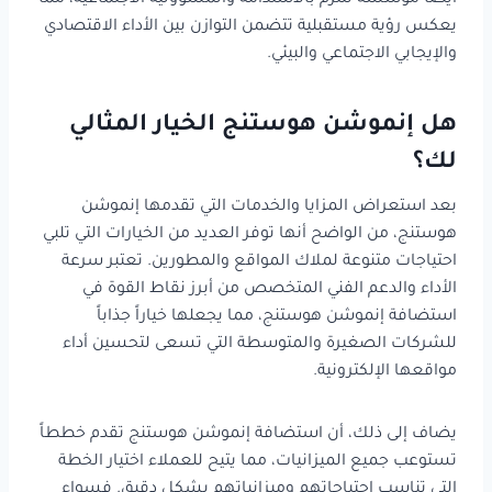
أيضًا مؤسسة تلتزم بالاستدامة والمسؤولية الاجتماعية، مما
يعكس رؤية مستقبلية تتضمن التوازن بين الأداء الاقتصادي
والإيجابي الاجتماعي والبيئي.
هل إنموشن هوستنج الخيار المثالي
لك؟
بعد استعراض المزايا والخدمات التي تقدمها إنموشن
هوستنج، من الواضح أنها توفر العديد من الخيارات التي تلبي
احتياجات متنوعة لملاك المواقع والمطورين. تعتبر سرعة
الأداء والدعم الفني المتخصص من أبرز نقاط القوة في
استضافة إنموشن هوستنج، مما يجعلها خياراً جذاباً
للشركات الصغيرة والمتوسطة التي تسعى لتحسين أداء
مواقعها الإلكترونية.
يضاف إلى ذلك، أن استضافة إنموشن هوستنج تقدم خططاً
تستوعب جميع الميزانيات، مما يتيح للعملاء اختيار الخطة
التي تناسب احتياجاتهم وميزانياتهم بشكل دقيق. فسواء