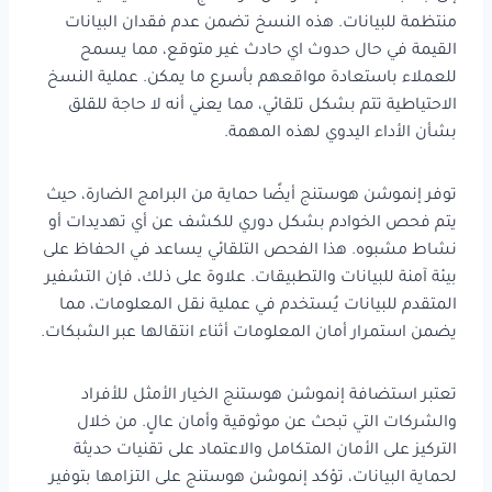
منتظمة للبيانات. هذه النسخ تضمن عدم فقدان البيانات
القيمة في حال حدوث اي حادث غير متوقع، مما يسمح
للعملاء باستعادة مواقعهم بأسرع ما يمكن. عملية النسخ
الاحتياطية تتم بشكل تلقائي، مما يعني أنه لا حاجة للقلق
بشأن الأداء اليدوي لهذه المهمة.
توفر إنموشن هوستنج أيضًا حماية من البرامج الضارة، حيث
يتم فحص الخوادم بشكل دوري للكشف عن أي تهديدات أو
نشاط مشبوه. هذا الفحص التلقائي يساعد في الحفاظ على
بيئة آمنة للبيانات والتطبيقات. علاوة على ذلك، فإن التشفير
المتقدم للبيانات يُستخدم في عملية نقل المعلومات، مما
يضمن استمرار أمان المعلومات أثناء انتقالها عبر الشبكات.
تعتبر استضافة إنموشن هوستنج الخيار الأمثل للأفراد
والشركات التي تبحث عن موثوقية وأمان عالٍ. من خلال
التركيز على الأمان المتكامل والاعتماد على تقنيات حديثة
لحماية البيانات، تؤكد إنموشن هوستنج على التزامها بتوفير