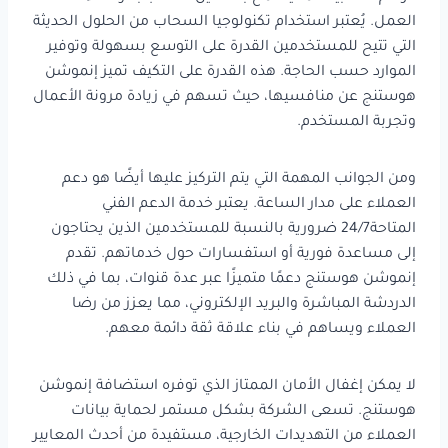
العمل. يُعتبر استخدام تكنولوجيا السحاب من الحلول الحديثة
التي تتيح للمستخدمين القدرة على التوسع بسهولة وتوفير
الموارد حسب الحاجة. هذه القدرة على التكيف تميز إنموشن
هوستنج عن منافسيها، حيث تسهم في زيادة مرونة الأعمال
وتجربة المستخدم.
ومن الجوانب المهمة التي يتم التركيز عليها أيضًا هو دعم
العملاء على مدار الساعة. يعتبر خدمة الدعم الفني
المتاحة24/7 ضرورية بالنسبة للمستخدمين الذين يحتاجون
إلى مساعدة فورية أو استفسارات حول خدماتهم. تقدم
إنموشن هوستنج دعمًا متميزًا عبر عدة قنوات، بما في ذلك
الدردشة المباشرة والبريد الإلكتروني، مما يعزز من رضا
العملاء ويساهم في بناء علاقة ثقة دائمة معهم.
لا يمكن إغفال الأمان الممتاز الذي توفره استضافة إنموشن
هوستنج. تسعى الشركة بشكل مستمر لحماية بيانات
العملاء من التهديدات الخارجية، مستفيدة من أحدث المعايير