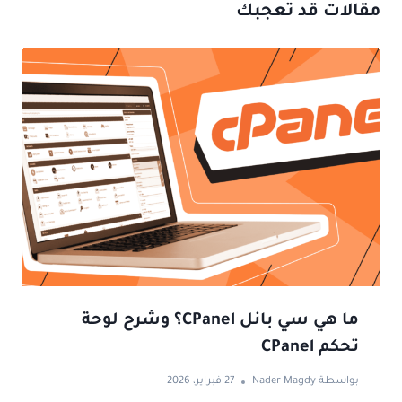
مقالات قد تعجبك
ما هي سي بانل CPanel؟ وشرح لوحة
تحكم CPanel
بواسطة
Nader Magdy
27 فبراير، 2026