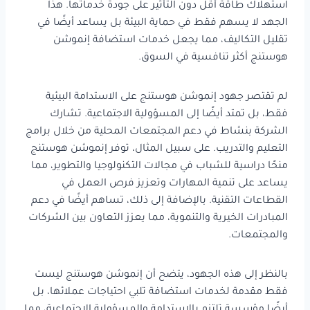
استهلاك طاقة أقل دون التأثير على جودة خدماتها. هذا
الجهد لا يسهم فقط في حماية البيئة بل يساعد أيضًا في
تقليل التكاليف، مما يجعل خدمات استضافة إنموشن
هوستنج أكثر تنافسية في السوق.
لم تقتصر جهود إنموشن هوستنج على الاستدامة البيئية
فقط، بل تمتد أيضًا إلى المسؤولية الاجتماعية. تشارك
الشركة بنشاط في دعم المجتمعات المحلية من خلال برامج
التعليم والتدريب. على سبيل المثال، توفر إنموشن هوستنج
منحًا دراسية للشباب في مجالات التكنولوجيا والتطوير، مما
يساعد على تنمية المهارات وتعزيز فرص العمل في
القطاعات التقنية. بالإضافة إلى ذلك، تساهم أيضًا في دعم
المبادرات الخيرية والتنموية، مما يعزز التعاون بين الشركات
والمجتمعات.
بالنظر إلى هذه الجهود، يتضح أن إنموشن هوستنج ليست
فقط مقدمة لخدمات استضافة تلبي احتياجات عملائها، بل