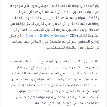
بالإضافة إلى لوحة التحكم، تقدم إنموشن هوستنج مجموعة
من أدوات تحسين الأداء التي تساهم في ضمان سرعة
وكفاءة المواقع المستضافة. من بين هذه الأدوات خدمة
caching المتقدمة، والتي تعمل على تخزين نسخ مؤقتة من
صفحة الويب لتحسين سرعة تحميل الصفحات. كما توفر
الشركة نظام
Content Delivery Network
(CDN)، الذي يعزز
توزيع المحتوى عبر خوادم متعددة حول العالم، مما يساعد
في تقليل زمن الانتظار للمستخدمين.
علاوة على ذلك، توفر إنموشن هوستنج موارد تعليمية قيمة
تشمل مقالات، دروس فيديو، ودعم فني متاح على مدار
الساعة. هذه الموارد تمنح المستخدمين الفرصة لاكتساب
المزيد من المعرفة حول استضافة المواقع وكيفية تحسين
الأداء، مما يمكنهم من استغلال منصة استضافة إنموشن
هوستنج بشكل فعال. من خلال هذه الأدوات والموارد،
يُبسط الأمر على المستخدمين إدارة مواقعهم وتحسين
أدائها بما يتماشى مع احتياجاتهم المختلفة.