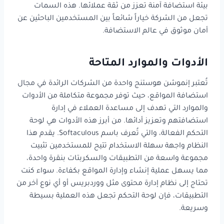
بيئة استضافة آمنة تعزز من ثقة عملائها. هذه السمات
تجعل من الشركة خياراً شائعاً بين المستخدمين الباحثين عن
أمان موثوق في عالم الاستضافة.
الأدوات والموارد المتاحة
تُعتبر إنموشن هوستنج واحدة من الشركات الرائدة في مجال
استضافة المواقع، حيث توفر مجموعة متكاملة من الأدوات
والموارد التي تهدف إلى مساعدة العملاء في إدارة
استضافتهم وتعزيز أدائها. من أبرز هذه الأدوات هي لوحة
التحكم الفعالة، والتي تُعرف باسم Softaculous. يقدم هذا
النظام واجهة سهلة الاستخدام تتيح للمستخدمين تثبيت
مجموعة واسعة من التطبيقات والسكربتات بنقرة واحدة،
مما يسهل عملية إنشاء وإدارة المواقع بكفاءة. سواء كنت
تحتاج إلى نظام إدارة محتوى مثل ووردبريس أو أي نوع آخر من
التطبيقات، فإن لوحة التحكم تجعل هذه العملية بسيطة
وسريعة.