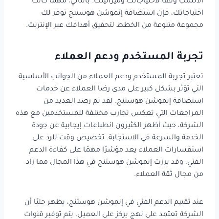
الأنسب وفقاً لاحتياجاتك وميزانيتك. بالتالي، مهما كانت
احتياجاتك، فإن استضافة إنموشن هوستنج توفر لك
مجموعة متنوعة من الخطط لتحقيق أهدافك عبر الإنترنت.
تجربة المستخدم ودعم العملاء
تعتبر تجربة المستخدم ودعم العملاء من الجوانب الأساسية
التي تؤثر بشكل كبير على مدى رضا العملاء عن خدمات
استضافة إنموشن هوستنج. لقد تم رصد العديد من
المراجعات التي تعكس تجارب مختلفة للمستخدمين مع هذه
الشركة، حيث أظهر الكثيرون انطباعات إيجابية عن جودة
الخدمة والسرعة في الاستجابة. تخصيص وقت للرد على
استفسارات العملاء يعد مؤشرًا مهمًا على كفاءة الدعم
الفني، وقد برزت إنموشن هوستنج في هذا المجال مما زاد
من مجال ثقة العملاء.
عند تقييم الدعم الفني في إنموشن هوستنج، يظهر جليًا أن
الشركة تعتمد على نهج يركز على العميل. يتم توفير قنوات