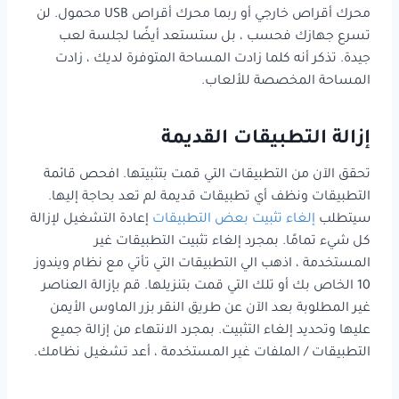
محرك أقراص خارجي أو ربما محرك أقراص USB محمول. لن
تسرع جهازك فحسب ، بل ستستعد أيضًا لجلسة لعب
جيدة. تذكر أنه كلما زادت المساحة المتوفرة لديك ، زادت
المساحة المخصصة للألعاب.
إزالة التطبيقات القديمة
تحقق الآن من التطبيقات التي قمت بتثبيتها. افحص قائمة
التطبيقات ونظف أي تطبيقات قديمة لم تعد بحاجة إليها.
سيتطلب
إلغاء تثبيت بعض التطبيقات
إعادة التشغيل لإزالة
كل شيء تمامًا. بمجرد إلغاء تثبيت التطبيقات غير
المستخدمة ، اذهب الي التطبيقات التي تأتي مع نظام ويندوز
10 الخاص بك أو تلك التي قمت بتنزيلها. قم بإزالة العناصر
غير المطلوبة بعد الآن عن طريق النقر بزر الماوس الأيمن
عليها وتحديد إلغاء التثبيت. بمجرد الانتهاء من إزالة جميع
التطبيقات / الملفات غير المستخدمة ، أعد تشغيل نظامك.