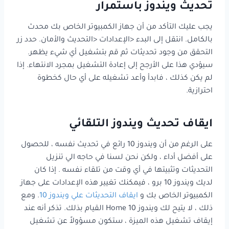
تحديث ويندوز باستمرار
يجب عليك التأكد من أن جهاز الكمبيوتر الخاص بك محدث
بالكامل. انتقل إلى البدء <الإعدادات <التحديث والأمان. حدد زر
التحقق من وجود تحديثات ثم قم بتشغيل أي شيء يظهر.
سيؤدي هذا على الأرجح إلى إعادة التشغيل بمجرد الانتهاء. إذا
لم يكن كذلك ، فابدأ وأعد تشغيله على أي حال كخطوة
احترازية.
ايقاف تحديث ويندوز التلقائي
على الرغم من أن ويندوز 10 رائع في تحديث نفسه ، للحصول
على أفضل أداء ، ولكن نحن لسنا في حاجه الي تنزيل
التحديثات وتثبيتها في أي وقت من تلقاء نفسه . إذا كان
لديك ويندوز 10 برو ، فيمكنك تغيير هذه الإعدادات على جهاز
الكمبيوتر الخاص بك و
ايقاف التحديثات علي ويندوز 10
. ومع
ذلك ، لا يتيح لك ويندوز 10 Home القيام بذلك. تذكر أنه عند
إيقاف تشغيل هذه الميزة ، ستكون مسؤولاً عن تشغيل