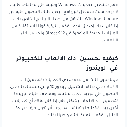
فقم بتشغيل تحديثات Windows وتثبيته على نظامك. حاليًا ،
لا يوجد مثبت مستقل للبرنامج ، يجب عليك الحصول عليه عبر
Windows Update. للتحقق من إصدار البرنامج الخاص بك ،
إذا كان لديك إصدارًا أقدم ، فقم بالترقية فورًا للاستفادة من
الميزات الجديدة المتوفرة في DirectX 12 وتحسين اداء
الالعاب .
كيفية تحسين اداء الالعاب للكمبيوتر
في الويندوز
فيما سبق كانت هي هذه بعض التعديلات لتحسين اداء
الالعاب علي نظام التشغيل ويندوز 10 والتي ستساعدك على
الحصول علي تجربة العاب سلسه وممتعه . عليك تجربتها
لتحسين اداء الالعاب بشكل عام. إذا كان هناك أي تعديلات
أخرى ربما فقدناها وتعتقد أنها يجب أن تكون جزءًا من هذا
الدليل ، فقم بالتعليق أدناه وأخبرنا بذلك.