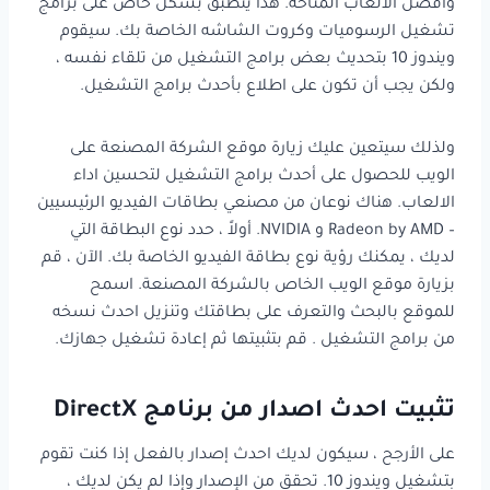
وأفضل الألعاب المتاحة. هذا ينطبق بشكل خاص على برامج
تشغيل الرسوميات وكروت الشاشه الخاصة بك. سيقوم
ويندوز 10 بتحديث بعض برامج التشغيل من تلقاء نفسه ،
ولكن يجب أن تكون على اطلاع بأحدث برامج التشغيل.
ولذلك سيتعين عليك زيارة موقع الشركة المصنعة على
الويب للحصول على أحدث برامج التشغيل لتحسين اداء
الالعاب. هناك نوعان من مصنعي بطاقات الفيديو الرئيسيين
– Radeon by AMD و NVIDIA. أولاً ، حدد نوع البطاقة التي
لديك ، يمكنك رؤية نوع بطاقة الفيديو الخاصة بك. الآن ، قم
بزيارة موقع الويب الخاص بالشركة المصنعة. اسمح
للموقع بالبحث والتعرف على بطاقتك وتنزيل احدث نسخه
من برامج التشغيل . قم بتثبيتها ثم إعادة تشغيل جهازك.
تثبيت احدث اصدار من برنامج DirectX
على الأرجح ، سيكون لديك احدث إصدار بالفعل إذا كنت تقوم
بتشغيل ويندوز 10. تحقق من الإصدار وإذا لم يكن لديك ،