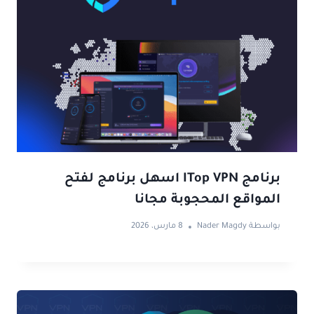
برنامج ITop VPN اسهل برنامج لفتح
المواقع المحجوبة مجانا
بواسطة
Nader Magdy
8 مارس، 2026