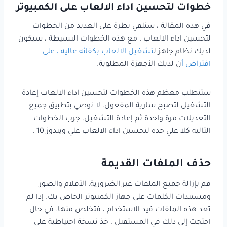
خطوات لتحسين اداء الالعاب على الكمبيوتر
في هذه المقالة ، سنلقي نظرة على العديد من الخطوات
لتحسين اداء الالعاب . مع هذه الخطوات البسيطة ، سيكون
لديك نظام جاهز ل
تشغيل الالعاب بكفائه عاليه ، على
افتراض أ
ن لديك الأجهزة المطلوبة.
ستتطلب معظم هذه الخطوات لتحسين اداء الالعاب إعادة
التشغيل لتصبح سارية المفعول. لا نوصي بتطبيق جميع
التعديلات مرة واحدة ثم إعادة التشغيل. جرب الخطوات
التاليه كلا علي حده لتحسين اداء الالعاب علي ويندوز 10 .
حذف الملفات القديمة
قم بإزالة جميع الملفات غير الضرورية. الأفلام والصور
ومستندات الكلمات على جهاز الكمبيوتر الخاص بك. إذا لم
تعد هذه الملفات قيد الاستخدام ، فتخلص منها. في حال
احتجت إلى ذلك في المستقبل ، خذ نسخة احتياطية على