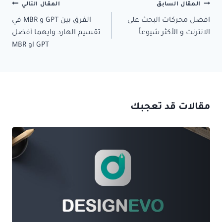
تصفّح
المقال السابق
المقال التالي
المقالات
افضل محركات البحث على
الفرق بين GPT و MBR في
الانترنت و الأكثر شيوعاً
تقسيم الهارد وايهما أفضل
GPT او MBR
مقالات قد تعجبك