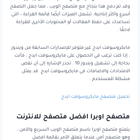
وقد تم دمج هذا بنجاح مع متصفح الويب ، مما جعل التصفح
أسرع وأكثر إنتاجية. تشمل الميزات أيضًا قائمة القراءة – التي
تساعدك على حفظ المقالات أو المحتويات الأخرى للقراءة
لاحقًا .
مايكروسوفت ايدج غير متوفر للإصدارات السابقة من ويندوز
. إذا كنت ترغب في الحصول على مايكروسوفت ايدج ، فأنت
بحاجة إلى تشغيل ويندوز 10 . تجدر الإشارة إلى أن نقص
الامتدادات والاضافات في مايكروسوفت ايدج قد يمثل
مشكلة للمستخدم .
تحميل متصفح مايكروسوفت ايدج
متصفح اوبرا افضل متصفح للانترنت
يتمتع متصفح اوبرا باسم متصفح الويب السريع والآمن ،
وهو متصفح آمن عندما يتعلق الأمر بقائمة افضل