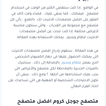
في الواقع ، إذا كنت ستقضي الكثير من الوقت في استخدام
متصفح ، فيمكنك ، كما ينبغي عليك ، قضاء وقت كاف في
العثور على افضل متصفحات الانترنت لك. بالطبع ، يأتي كل
متصفح مع مجموعة من القدرات – والتي ستكون مناسبة
لأغراض مختلفة. إذا كنت تبحث عن أفضل متصفحات
الانترنت لنظام ويندوز ، يمكنك الاستعانه بهذه المقاله.
في هذه المقالة ، سنقوم بإدراج افضل متصفحات الانترنت
التي يمكنك الحصول عليها في جهاز الكمبيوتر الشخصي
الذي يعمل ب
نظام ويندوز
. بالإضافة إلى ذلك ، سنخبرك
بالميزات الجديرة بالملاحظة لكل متصفح والأغراض التي
يجب عليك استخدامها من أجلها. ؟ ومع ذلك ، ينبغي أن
تكون الاحتياجات الشخصية أو المهنية هي التي تساعدك على
اتخاذ القرار النهائي.
متصفح جوجل كروم افضل متصفح