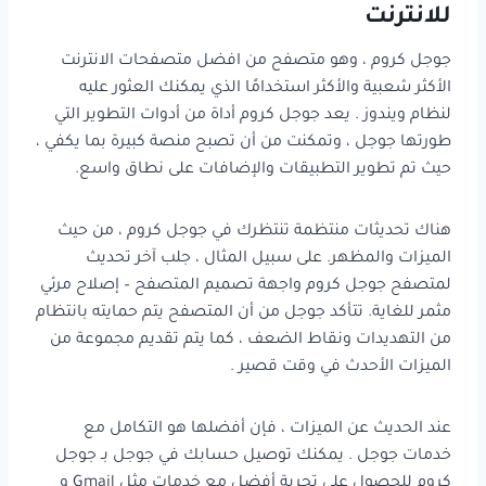
للانترنت
جوجل كروم ، وهو متصفح من افضل متصفحات الانترنت
الأكثر شعبية والأكثر استخدامًا الذي يمكنك العثور عليه
لنظام ويندوز . يعد جوجل كروم أداة من أدوات التطوير التي
طورتها جوجل ، وتمكنت من أن تصبح منصة كبيرة بما يكفي ،
حيث تم تطوير التطبيقات والإضافات على نطاق واسع.
هناك تحديثات منتظمة تنتظرك في جوجل كروم ، من حيث
الميزات والمظهر. على سبيل المثال ، جلب آخر تحديث
لمتصفح جوجل كروم واجهة تصميم المتصفح – إصلاح مرئي
مثمر للغاية. تتأكد جوجل من أن المتصفح يتم حمايته بانتظام
من التهديدات ونقاط الضعف ، كما يتم تقديم مجموعة من
الميزات الأحدث في وقت قصير .
عند الحديث عن الميزات ، فإن أفضلها هو التكامل مع
خدمات جوجل . يمكنك توصيل حسابك في جوجل بـ جوجل
كروم للحصول على تجربة أفضل مع خدمات مثل Gmail و