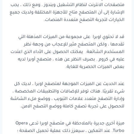
متصفحات الانترنت لنظام التشغيل ويندوز . ومع ذلك ، يجب
الإشارة إلى أن المتصفح متاح للأجهزة المختلفة ولديك جميع
الخيارات لتجربة التصفح متعددة المنصات.
قد لا تحتوي اوبرا على مجموعة من الميزات المذهلة التي
تقدمها ، ولكن المتصفح مثير للإعجاب من وجهة نظر
المستخدم الشائعة. يمكنك الحصول على الأداء الذي اعتدت
عليه في كروم . بصرف النظر عن هذه ، متصفح أوبرا لديه
بعض الميزات الحصرية للغاية.
عند الحديث عن الميزات الموجهة لمتصفح اوبرا ، لديك كل
شيء تقريبًا. هناك توفر للإضافات والتطبيقات المخصصة ،
وإدارة التصفح متعدد علامات التبويب ، ووضع ملء الشاشة
للحصول على تجربة تصفح كاملة ووضع التصفح الامن.
ميزة أخرى جديرة بالملاحظة في متصفح اوبرا تدعى Opera
Turbo. عند التمكين ، سيعزز ذلك عملية تحميل الصفحة ؛