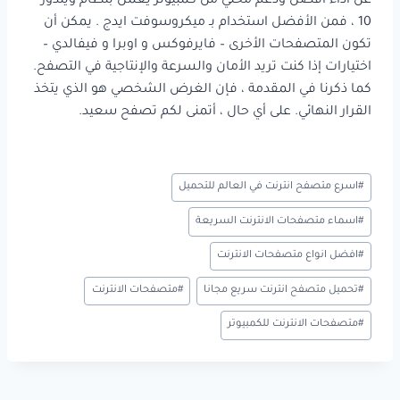
عن أداء أفضل ودعم محلي من كمبيوتر يعمل بنظام ويندوز
10 ، فمن الأفضل استخدام بـ ميكروسوفت ايدج . يمكن أن
تكون المتصفحات الأخرى – فايرفوكس و اوبرا و فيفالدي –
اختيارات إذا كنت تريد الأمان والسرعة والإنتاجية في التصفح.
كما ذكرنا في المقدمة ، فإن الغرض الشخصي هو الذي يتخذ
القرار النهائي. على أي حال ، أتمنى لكم تصفح سعيد.
وسوم
#
اسرع متصفح انترنت في العالم للتحميل
المقال:
#
اسماء متصفحات الانترنت السريعة
#
افضل انواع متصفحات الانترنت
#
تحميل متصفح انترنت سريع مجانا
#
متصفحات الانترنت
#
متصفحات الانترنت للكمبيوتر