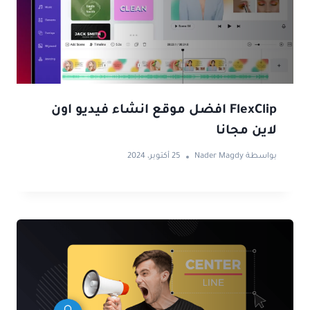
FlexClip افضل موقع انشاء فيديو اون
لاين مجانا
بواسطة
Nader Magdy
25 أكتوبر، 2024