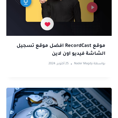
موقع RecordCast افضل موقع تسجيل
الشاشة فيديو اون لاين
بواسطة
Nader Magdy
25 أكتوبر، 2024