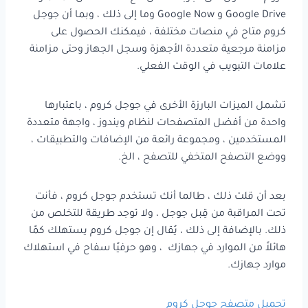
Google Drive و Google Now وما إلى ذلك ، وبما أن جوجل
كروم متاح في منصات مختلفة ، فيمكنك الحصول على
مزامنة مرجعية متعددة الأجهزة وسجل الجهاز وحتى مزامنة
علامات التبويب في الوقت الفعلي.
تشمل الميزات البارزة الأخرى في جوجل كروم ، باعتبارها
واحدة من أفضل المتصفحات لنظام ويندوز ، واجهة متعددة
المستخدمين ، ومجموعة رائعة من الإضافات والتطبيقات ،
ووضع التصفح المتخفي للتصفح ، الخ.
بعد أن قلت ذلك ، طالما أنك تستخدم جوجل كروم ، فأنت
تحت المراقبة من قِبل جوجل ، ولا توجد طريقة للتخلص من
ذلك. بالإضافة إلى ذلك ، يُقال إن جوجل كروم يستهلك كمًا
هائلاً من الموارد في جهازك ، وهو حرفيًا سفاح في استهلاك
موارد جهازك.
تحميل متصفح جوجل كروم