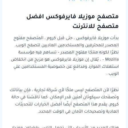
متصفح موزيلا فايرفوكس افضل
متصفح للانترنت
بدأت موزيلا فايرفوكس ، حتى قبل كروم ، المتصفح مفتوح
المصدر للمحترفين والمستخدمين العاديين لتصفح الويب.
نظرًا لكونه منتجًا مفتوح المصدر – تساهم فيه مؤسسة
Mozilla – ، يُقال إن موزيلا فايرفوكس هو مزيج من انخفاض
استهلاك الموارد ومدافع عن خصوصية المستخدامين علي
الويب .
نظرًا لأن المتصفح ليس ملكًا لأي شركة تجارية ، فإن بياناتك
وتصفحك سيكونان آمنين قدر الإمكان. كما ناقشنا في حالة
كروم، يقدم هذا المتصفح أيضًا أفضل الخيارات للتحديثات
العادية وتصحيحات الأمان في الوقت المحدد.