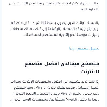
لذلك ، حتى لو كان لديك جهاز كمبيوتر منخفض الموارد ، فإن
أداء اوبرا جيد.
بالنسبة لأولئك الذين يحبون بساطة الأشياء ، فإن متصفح
اوبرا يقوم بهذه المهمة. بالإضافة إلى ذلك ، هناك ملحقات
وميزات موجهة نحو إنتاجية المستخدم لمساعدتك.
تحميل متصفح اوبرا
متصفح فيفالدي افضل متصفح
للانترنت
إذا كنت تريد متصفح من افضل متصفحات الانترنت بميزات
أفضل وعملية ، فيجب عليك تجربة Vivaldi ، وهو متصفح
ويب جديد . ،يتميز Vivaldi بالأداء المذهل. التحكم المركزي
وهذا ما يجعل Vivaldi مختلفًا عن متصفحات الويب الآخري .