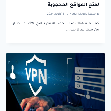
لفتح المواقع المحجوبة
بواسطة
Nader Magdy
5 أكتوبر، 2024
كما تعلم هناك عدد لا حصر له من برامج VPN ،والاختيار
من بينها قد لا يكون…