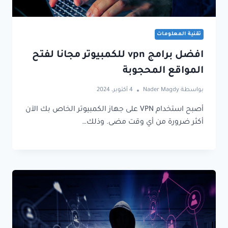
تقنية المعلومات
افضل برامج vpn للكمبيوتر مجانا لفتح
المواقع المحجوبة
بواسطة
Nader Magdy
4 أكتوبر، 2024
أصبح استخدام VPN على جهاز الكمبيوتر الخاص بك الآن
أكثر ضرورة من أي وقت مضى. وذلك…