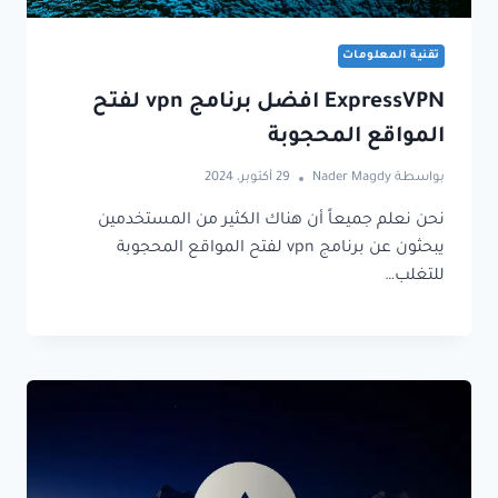
تقنية المعلومات
ExpressVPN افضل برنامج vpn لفتح
المواقع المحجوبة
بواسطة
Nader Magdy
29 أكتوبر، 2024
نحن نعلم جميعاً أن هناك الكثير من المستخدمين
يبحثون عن برنامج vpn لفتح المواقع المحجوبة
للتغلب…