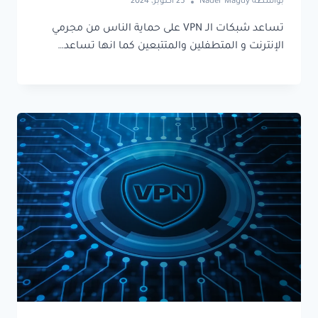
بواسطة
Nader Magdy
25 أكتوبر، 2024
تساعد شبكات الـ VPN على حماية الناس من مجرمي
الإنترنت و المتطفلين والمتتبعين كما انها تساعد…