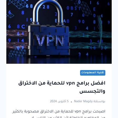
تقنية المعلومات
افضل برامج vpn للحماية من الاختراق
والتجسس
بواسطة
Nader Magdy
5 أكتوبر، 2024
اصبحت برامج vpn للحماية من الاختراق مصحوبة بالكثير