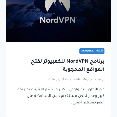
تقنية المعلومات
برنامج NordVPN للكمبيوتر لفتح
المواقع المحجوبة
بواسطة
Nader Magdy
25 أكتوبر، 2024
مع التطور التكنولوجي الكبير وانتشار الإنترنت بطريقة
كبير وعدم تمكن مستخدميه من المحافظة على
خصوصيتهم، أصبح…