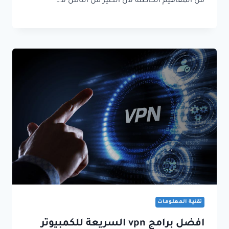
من المفاهيم الخاطئة لأن الكثير من الناس لا…
تقنية المعلومات
افضل برامج vpn السريعة للكمبيوتر