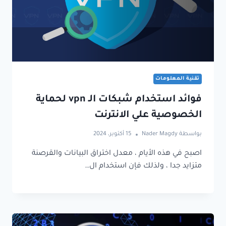
تقنية المعلومات
فوائد استخدام شبكات الـ vpn لحماية
الخصوصية علي الانترنت
بواسطة
Nader Magdy
15 أكتوبر، 2024
اصبح في هذه الأيام ، معدل اختراق البيانات والقرصنة
متزايد جدا ، ولذلك فإن استخدام ال…