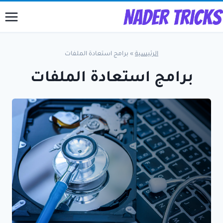
لتجاوز
لى
لمحتوى
الرئيسية
»
برامج استعادة الملفات
برامج استعادة الملفات