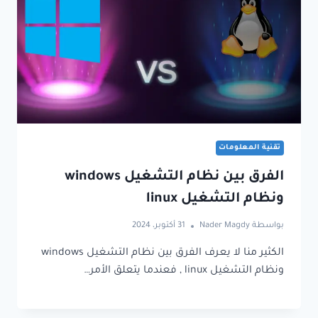
تقنية المعلومات
الفرق بين نظام التشغيل windows
ونظام التشغيل linux
بواسطة
Nader Magdy
31 أكتوبر، 2024
الكثير منا لا يعرف الفرق بين نظام التشغيل windows
ونظام التشغيل linux , فعندما يتعلق الأمر…