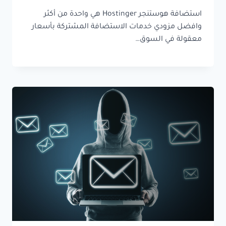
استضافة هوستنجر Hostinger هي واحدة من أكثر
وافضل مزودي خدمات الاستضافة المشتركة بأسعار
معقولة في السوق…