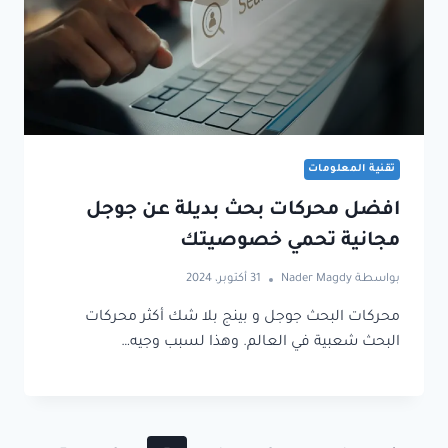
تقنية المعلومات
افضل محركات بحث بديلة عن جوجل
مجانية تحمي خصوصيتك
بواسطة
Nader Magdy
31 أكتوبر، 2024
محركات البحث جوجل و بينج بلا شك أكثر محركات
البحث شعبية في العالم. وهذا لسبب وجيه…