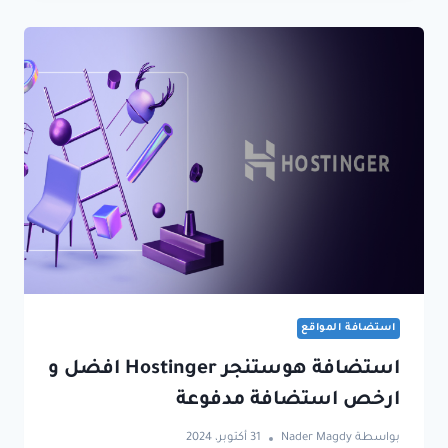
استضافة المواقع
استضافة هوستنجر Hostinger افضل و
ارخص استضافة مدفوعة
بواسطة
Nader Magdy
31 أكتوبر، 2024