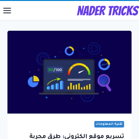
لتجاوز
لى
لمحتوى
تقنية المعلومات
تسريع موقع إلكتروني: طرق مجربة